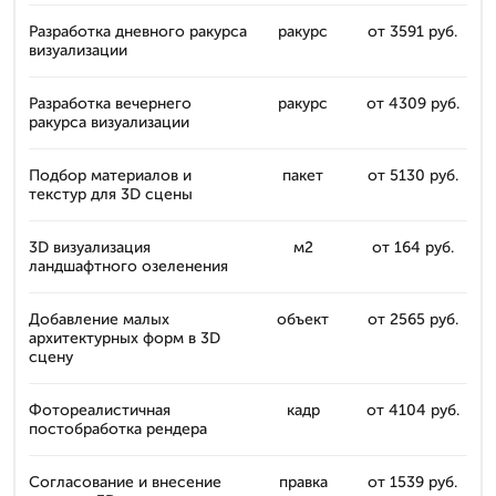
Разработка дневного ракурса
ракурс
от 3591 руб.
визуализации
Разработка вечернего
ракурс
от 4309 руб.
ракурса визуализации
Подбор материалов и
пакет
от 5130 руб.
текстур для 3D сцены
3D визуализация
м2
от 164 руб.
ландшафтного озеленения
Добавление малых
объект
от 2565 руб.
архитектурных форм в 3D
сцену
Фотореалистичная
кадр
от 4104 руб.
постобработка рендера
Согласование и внесение
правка
от 1539 руб.