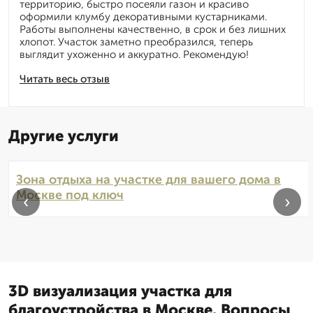
территорию, быстро посеяли газон и красиво
оформили клумбу декоративными кустарниками.
Работы выполнены качественно, в срок и без лишних
хлопот. Участок заметно преобразился, теперь
выглядит ухоженно и аккуратно. Рекомендую!
Читать весь отзыв
Другие услуги
Зона отдыха на участке для вашего дома в
Москве под ключ
‹
›
3D визуализация участка для
благоустройства в Москве. Вопросы