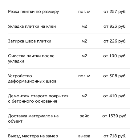
Резка плитки по размеру
пог. м
от 257 руб.
Укладка плитки на клей
м2
от 923 руб.
Затирка швов плитки
м2
от 226 руб.
Очистка плитки после
м2
от 100 руб.
укладки
Устройство
пог. м
от 308 руб.
деформационных швов
Демонтаж старого покрытия
м2
от 410 руб.
с бетонного основания
Доставка материалов на
рейс
от 1539 руб.
объект
Выезд мастера на замер
выезд
от 718 руб.