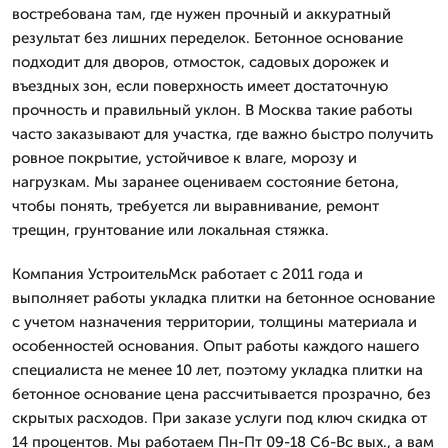
востребована там, где нужен прочный и аккуратный
результат без лишних переделок. Бетонное основание
подходит для дворов, отмосток, садовых дорожек и
въездных зон, если поверхность имеет достаточную
прочность и правильный уклон. В Москва такие работы
часто заказывают для участка, где важно быстро получить
ровное покрытие, устойчивое к влаге, морозу и
нагрузкам. Мы заранее оцениваем состояние бетона,
чтобы понять, требуется ли выравнивание, ремонт
трещин, грунтование или локальная стяжка.
Компания УстроительМск работает с 2011 года и
выполняет работы укладка плитки на бетонное основание
с учетом назначения территории, толщины материала и
особенностей основания. Опыт работы каждого нашего
специалиста не менее 10 лет, поэтому укладка плитки на
бетонное основание цена рассчитывается прозрачно, без
скрытых расходов. При заказе услуги под ключ скидка от
14 процентов. Мы работаем Пн-Пт 09-18 Сб-Вс вых., а вам