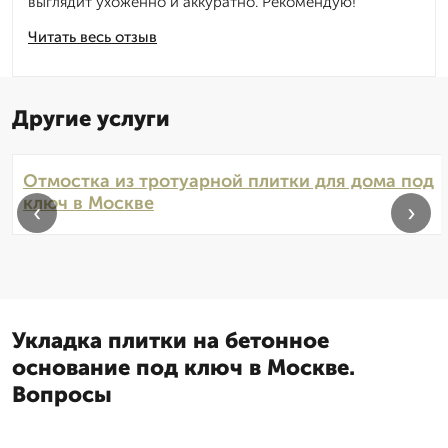
выглядит ухоженно и аккуратно. Рекомендую!
Читать весь отзыв
Другие услуги
Отмостка из тротуарной плитки для дома под
ключ в Москве
‹
›
Укладка плитки на бетонное
основание под ключ в Москве.
Вопросы