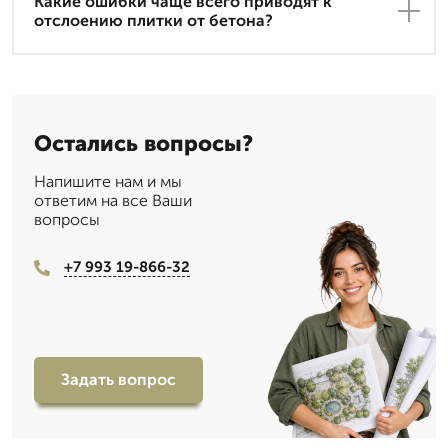
Какие ошибки чаще всего приводят к
отслоению плитки от бетона?
Остались вопросы?
Напишите нам и мы
ответим на все Ваши
вопросы
+7 993 19-866-32
Задать вопрос