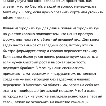
заказе услуги под ключ скидка от 14 процентов. Вам
ответит мастер Сергей, а задайте вопрос менеджерам
Михаилу и Олегу, если нужно сравнить сорта или уточнить
объем посадки.
Живая изгородь из туи для дачи и живая изгородь из туи
на участке хорошо подходят тем, кто ценит простую
форму, плотность и стабильный внешний вид. Для таких
задач часто выбирают западный сорт, потому что он
быстро формирует стену и хорошо переносит стрижку.
Если важна более узкая линия, рекомендуем смарагд, а
если нужен быстрый рост и высокая закрытость,
подходит брабант. В Москву наши специалисты
приезжают с материалом и инструментом, выполняют
создание живых изгородей без задержек и лишних
переделок. В Московской области мы берем на себя все
этапы от подбора до финальной посадки. Чтобы живая
изгородь из туи на участке выглядела ровно уже в первый
сезон, важно не экономить на качестве саженец и