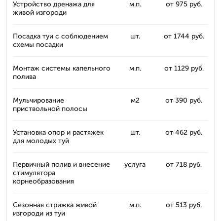
Устройство дренажа для
м.п.
от 975 руб.
живой изгороди
Посадка туи с соблюдением
шт.
от 1744 руб.
схемы посадки
Монтаж системы капельного
м.п.
от 1129 руб.
полива
Мульчирование
м2
от 390 руб.
приствольной полосы
Установка опор и растяжек
шт.
от 462 руб.
для молодых туй
Первичный полив и внесение
услуга
от 718 руб.
стимулятора
корнеобразования
Сезонная стрижка живой
м.п.
от 513 руб.
изгороди из туи