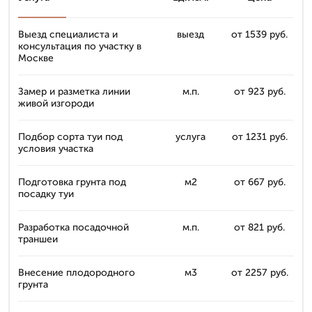
Выезд специалиста и
выезд
от 1539 руб.
консультация по участку в
Москве
Замер и разметка линии
м.п.
от 923 руб.
живой изгороди
Подбор сорта туи под
услуга
от 1231 руб.
условия участка
Подготовка грунта под
м2
от 667 руб.
посадку туи
Разработка посадочной
м.п.
от 821 руб.
траншеи
Внесение плодородного
м3
от 2257 руб.
грунта