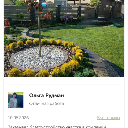
Ольга Рудман
Отличная работа
10.05.2026
Все отзывы
Заказывал благоустройство участка в компании