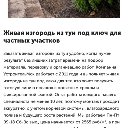
Живая изгородь из туи под ключ для
частных участков
Заказать живая изгородь из туи удобно, когда нужен
результат без лишних затрат времени на подбор
материала, перевозку и организацию работ. Компания
УстроительМск работает с 2011 года и выполняет живая
изгородь из туи под ключ для тех, кто хочет получить
готовую линию посадок с понятным сроком и
фиксированной сметой. Опыт работы каждого нашего
специалиста не менее 10 лет, поэтому монтаж проходит
аккуратно, с учетом корневой системы, влагозарядного
полива и будущего роста растений. Мы работаем Пн-Пт
09-18 Сб-Вс вых., цена начинается от 2565 руб/м², а при