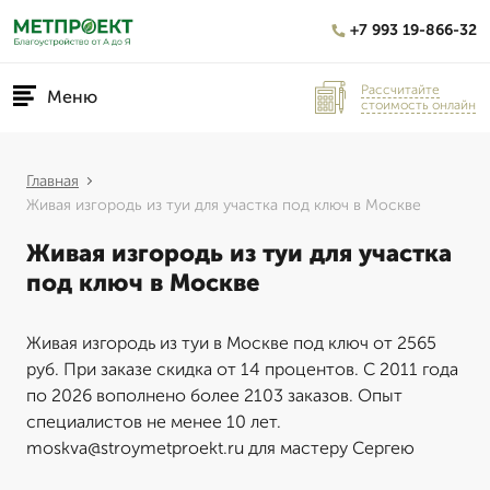
+7 993 19-866-32
Рассчитайте
Меню
стоимость онлайн
Главная
Живая изгородь из туи для участка под ключ в Москве
Живая изгородь из туи для участка
под ключ в Москве
Живая изгородь из туи в Москве под ключ от 2565
руб. При заказе скидка от 14 процентов. С 2011 года
по 2026 вополнено более 2103 заказов. Опыт
специалистов не менее 10 лет.
moskva@stroymetproekt.ru для мастеру Сергею