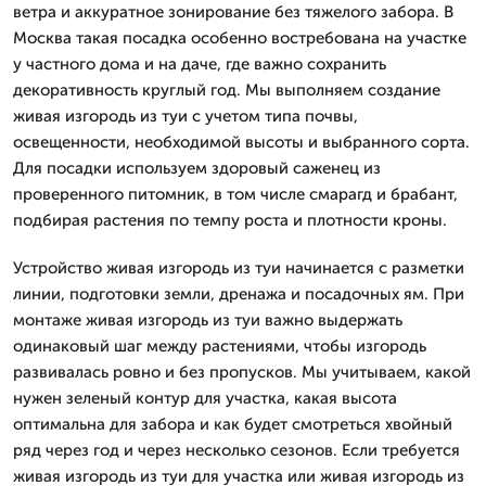
ветра и аккуратное зонирование без тяжелого забора. В
Москва такая посадка особенно востребована на участке
у частного дома и на даче, где важно сохранить
декоративность круглый год. Мы выполняем создание
живая изгородь из туи с учетом типа почвы,
освещенности, необходимой высоты и выбранного сорта.
Для посадки используем здоровый саженец из
проверенного питомник, в том числе смарагд и брабант,
подбирая растения по темпу роста и плотности кроны.
Устройство живая изгородь из туи начинается с разметки
линии, подготовки земли, дренажа и посадочных ям. При
монтаже живая изгородь из туи важно выдержать
одинаковый шаг между растениями, чтобы изгородь
развивалась ровно и без пропусков. Мы учитываем, какой
нужен зеленый контур для участка, какая высота
оптимальна для забора и как будет смотреться хвойный
ряд через год и через несколько сезонов. Если требуется
живая изгородь из туи для участка или живая изгородь из