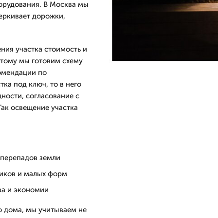
орудования. В Москва мы
черкивает дорожки,
ния участка стоимость и
оэтому мы готовим схему
омендации по
ка под ключ, то в него
ности, согласование с
ак освещение участка
 перепадов земли
иков и малых форм
ва и экономии
о дома, мы учитываем не