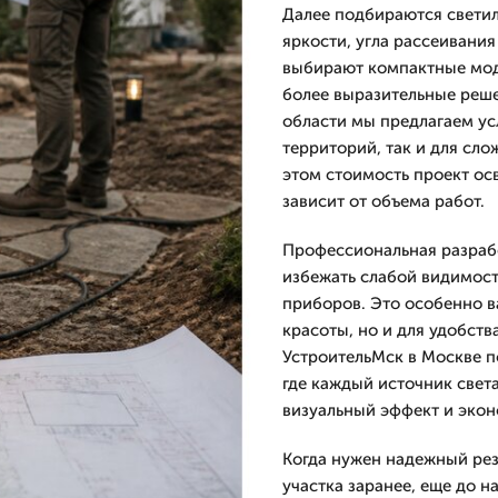
Далее подбираются светил
яркости, угла рассеивания
выбирают компактные моде
более выразительные реше
области мы предлагаем ус
территорий, так и для сло
этом стоимость проект ос
зависит от объема работ.
Профессиональная разрабо
избежать слабой видимост
приборов. Это особенно в
красоты, но и для удобст
УстроительМск в Москве п
где каждый источник света
визуальный эффект и экон
Когда нужен надежный рез
участка заранее, еще до н