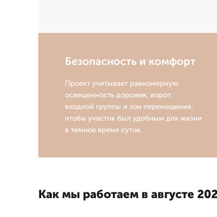
Безопасность и комфорт
Проект учитывает равномерную
освещенность дорожек, ворот,
входной группы и зон перемещения,
чтобы участок был удобным для жизни
в темное время суток.
Как мы работаем в августе 202