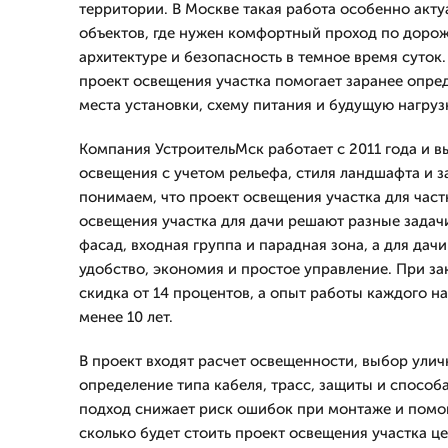
территории. В Москве такая работа особенно акту
объектов, где нужен комфортный проход по дорож
архитектуре и безопасность в темное время суток
проект освещения участка помогает заранее опре
места установки, схему питания и будущую нагрузк
Компания УстроительМск работает с 2011 года и 
освещения с учетом рельефа, стиля ландшафта и з
понимаем, что проект освещения участка для част
освещения участка для дачи решают разные задач
фасад, входная группа и парадная зона, а для дач
удобство, экономия и простое управление. При за
скидка от 14 процентов, а опыт работы каждого н
менее 10 лет.
В проект входят расчет освещенности, выбор улич
определение типа кабеля, трасс, защиты и способ
подход снижает риск ошибок при монтаже и помог
сколько будет стоить проект освещения участка це