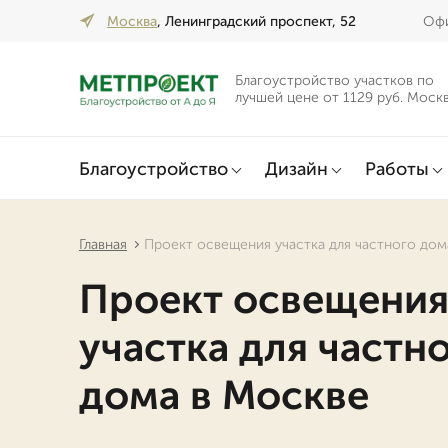
Москва
, Ленинградский проспект, 52
Офи
Благоустройство участков по
лучшей цене от 1129 руб. Моск
Благоустройство
Дизайн
Работы
Главная
Проект освещения участка для частного дом
Проект освещени
участка для частн
дома в Москве