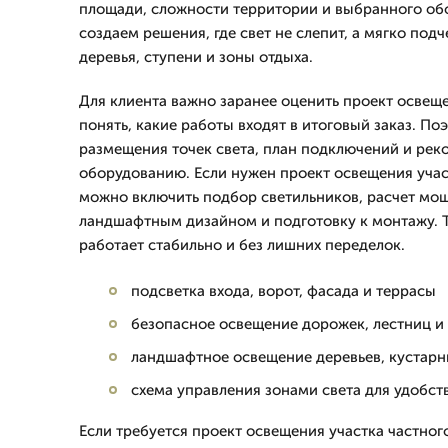
площади, сложности территории и выбранного об
создаем решения, где свет не слепит, а мягко под
деревья, ступени и зоны отдыха.
Для клиента важно заранее оценить проект освеще
понять, какие работы входят в итоговый заказ. П
размещения точек света, план подключений и рек
оборудованию. Если нужен проект освещения участ
можно включить подбор светильников, расчет мощ
ландшафтным дизайном и подготовку к монтажу. Т
работает стабильно и без лишних переделок.
подсветка входа, ворот, фасада и террасы
безопасное освещение дорожек, лестниц и
ландшафтное освещение деревьев, кустарн
схема управления зонами света для удобст
Если требуется проект освещения участка частног