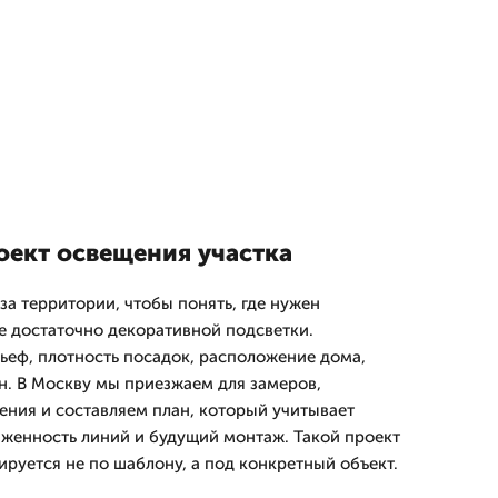
оект освещения участка
за территории, чтобы понять, где нужен
де достаточно декоративной подсветки.
ьеф, плотность посадок, расположение дома,
он. В Москву мы приезжаем для замеров,
ния и составляем план, который учитывает
яженность линий и будущий монтаж. Такой проект
ируется не по шаблону, а под конкретный объект.