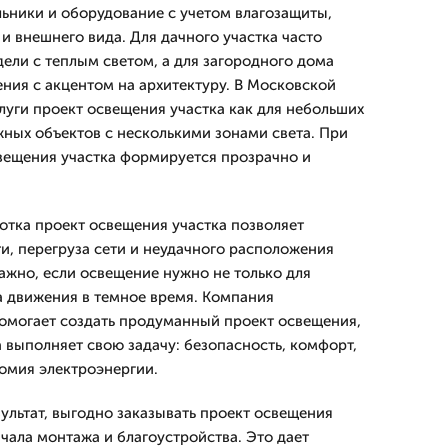
ьники и оборудование с учетом влагозащиты,
 и внешнего вида. Для дачного участка часто
ли с теплым светом, а для загородного дома
ния с акцентом на архитектуру. В Московской
луги проект освещения участка как для небольших
жных объектов с несколькими зонами света. При
вещения участка формируется прозрачно и
тка проект освещения участка позволяет
и, перегруза сети и неудачного расположения
ажно, если освещение нужно не только для
ва движения в темное время. Компания
омогает создать продуманный проект освещения,
 выполняет свою задачу: безопасность, комфорт,
омия электроэнергии.
ультат, выгодно заказывать проект освещения
ачала монтажа и благоустройства. Это дает