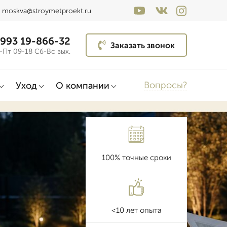
moskva@stroymetproekt.ru
 993 19-866-32
Заказать звонок
-Пт 09-18 Сб-Вс вых.
Вопросы?
Уход
О компании
100% точные сроки
<10 лет опыта