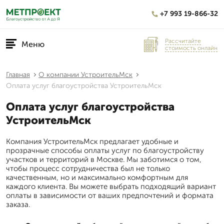
+7 993 19-866-32
Рассчитайте
Меню
стоимость онлайн
Главная
О компании УстроительМск
Оплата услуг благоустройства УстроительМск
Оплата услуг благоустройства
УстроительМск
Компания УстроительМск предлагает удобные и
прозрачные способы оплаты услуг по благоустройству
участков и территорий в Москве. Мы заботимся о том,
чтобы процесс сотрудничества был не только
качественным, но и максимально комфортным для
каждого клиента. Вы можете выбрать подходящий вариант
оплаты в зависимости от ваших предпочтений и формата
заказа.