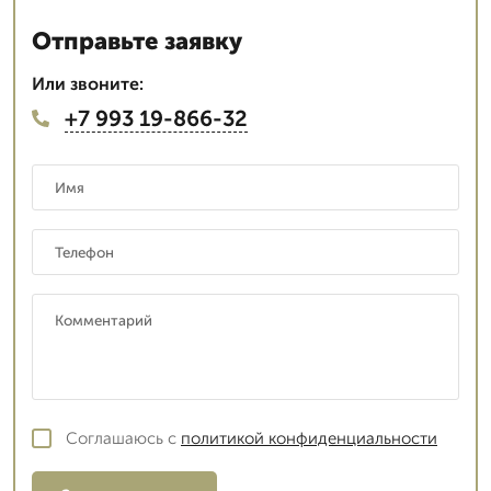
Отправьте заявку
Или звоните:
+7 993 19-866-32
Соглашаюсь с
политикой конфиденциальности