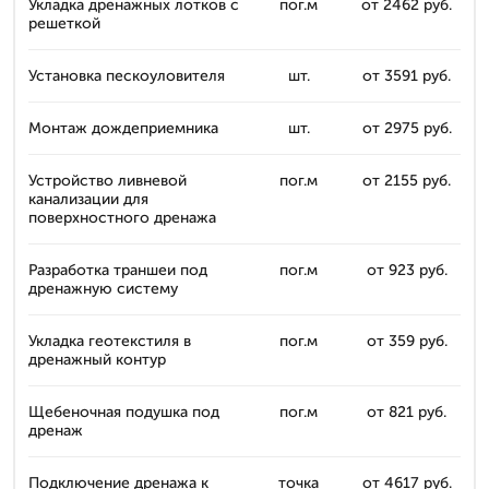
Укладка дренажных лотков с
пог.м
от 2462 руб.
решеткой
Установка пескоуловителя
шт.
от 3591 руб.
Монтаж дождеприемника
шт.
от 2975 руб.
Устройство ливневой
пог.м
от 2155 руб.
канализации для
поверхностного дренажа
Разработка траншеи под
пог.м
от 923 руб.
дренажную систему
Укладка геотекстиля в
пог.м
от 359 руб.
дренажный контур
Щебеночная подушка под
пог.м
от 821 руб.
дренаж
Подключение дренажа к
точка
от 4617 руб.