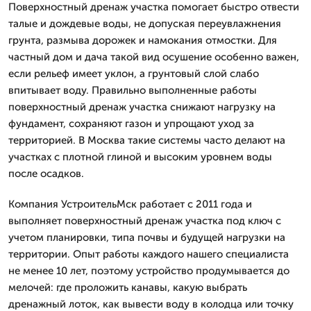
Поверхностный дренаж участка помогает быстро отвести
талые и дождевые воды, не допуская переувлажнения
грунта, размыва дорожек и намокания отмостки. Для
частный дом и дача такой вид осушение особенно важен,
если рельеф имеет уклон, а грунтовый слой слабо
впитывает воду. Правильно выполненные работы
поверхностный дренаж участка снижают нагрузку на
фундамент, сохраняют газон и упрощают уход за
территорией. В Москва такие системы часто делают на
участках с плотной глиной и высоким уровнем воды
после осадков.
Компания УстроительМск работает с 2011 года и
выполняет поверхностный дренаж участка под ключ с
учетом планировки, типа почвы и будущей нагрузки на
территории. Опыт работы каждого нашего специалиста
не менее 10 лет, поэтому устройство продумывается до
мелочей: где проложить канавы, какую выбрать
дренажный лоток, как вывести воду в колодца или точку