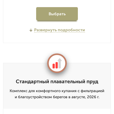
Выбрать
Развернуть подробности
Стандартный плавательный пруд
Комплекс для комфортного купания с фильтрацией
и благоустройством берегов в августе, 2026 г.