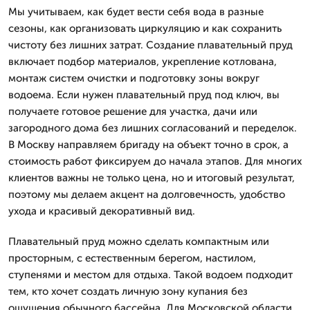
Мы учитываем, как будет вести себя вода в разные
сезоны, как организовать циркуляцию и как сохранить
чистоту без лишних затрат. Создание плавательный пруд
включает подбор материалов, укрепление котлована,
монтаж систем очистки и подготовку зоны вокруг
водоема. Если нужен плавательный пруд под ключ, вы
получаете готовое решение для участка, дачи или
загородного дома без лишних согласований и переделок.
В Москву направляем бригаду на объект точно в срок, а
стоимость работ фиксируем до начала этапов. Для многих
клиентов важны не только цена, но и итоговый результат,
поэтому мы делаем акцент на долговечность, удобство
ухода и красивый декоративный вид.
Плавательный пруд можно сделать компактным или
просторным, с естественным берегом, настилом,
ступенями и местом для отдыха. Такой водоем подходит
тем, кто хочет создать личную зону купания без
ощущения обычного бассейна. Для Московской области