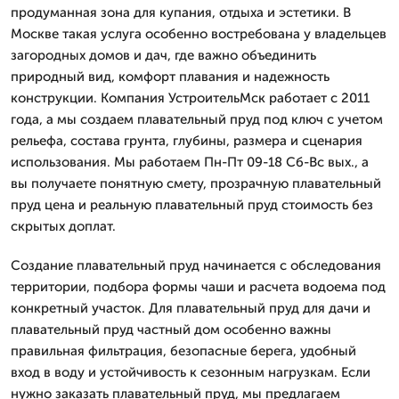
продуманная зона для купания, отдыха и эстетики. В
Москве такая услуга особенно востребована у владельцев
загородных домов и дач, где важно объединить
природный вид, комфорт плавания и надежность
конструкции. Компания УстроительМск работает с 2011
года, а мы создаем плавательный пруд под ключ с учетом
рельефа, состава грунта, глубины, размера и сценария
использования. Мы работаем Пн-Пт 09-18 Сб-Вс вых., а
вы получаете понятную смету, прозрачную плавательный
пруд цена и реальную плавательный пруд стоимость без
скрытых доплат.
Создание плавательный пруд начинается с обследования
территории, подбора формы чаши и расчета водоема под
конкретный участок. Для плавательный пруд для дачи и
плавательный пруд частный дом особенно важны
правильная фильтрация, безопасные берега, удобный
вход в воду и устойчивость к сезонным нагрузкам. Если
нужно заказать плавательный пруд, мы предлагаем