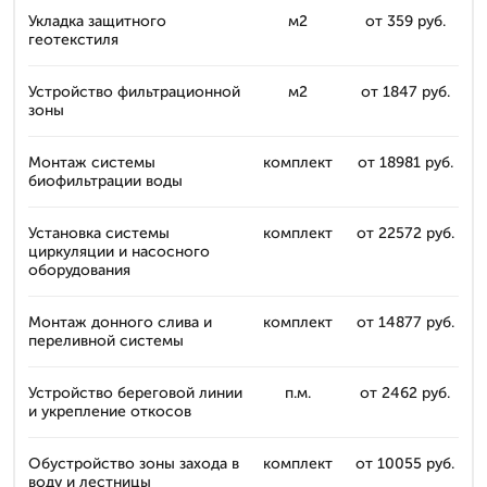
Укладка защитного
м2
от 359 руб.
геотекстиля
Устройство фильтрационной
м2
от 1847 руб.
зоны
Монтаж системы
комплект
от 18981 руб.
биофильтрации воды
Установка системы
комплект
от 22572 руб.
циркуляции и насосного
оборудования
Монтаж донного слива и
комплект
от 14877 руб.
переливной системы
Устройство береговой линии
п.м.
от 2462 руб.
и укрепление откосов
Обустройство зоны захода в
комплект
от 10055 руб.
воду и лестницы