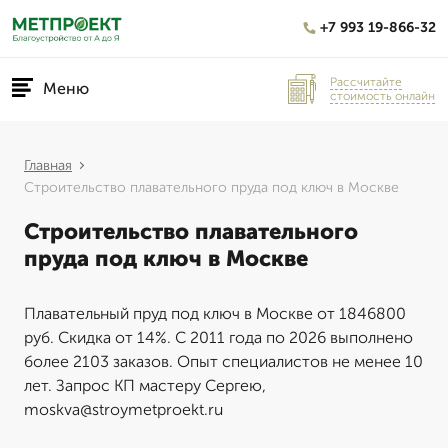
+7 993 19-866-32
Рассчитайте
Меню
стоимость онлайн
Главная
Строительство плавательного пруда под ключ в Москве
Строительство плавательного
пруда под ключ в Москве
Плавательный пруд под ключ в Москве от 1846800
руб. Скидка от 14%. С 2011 года по 2026 выполнено
более 2103 заказов. Опыт специалистов не менее 10
лет. Запрос КП мастеру Сергею,
moskva@stroymetproekt.ru