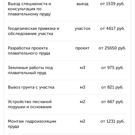
Выезд специалиста и
выезд
от 1539 руб.
консультация по
плавательному пруду
Геодезическая привязка и
участок
от 4617 руб.
обследование участка
Разработка проекта
проект
от 25650 руб.
плавательного пруда
Земляные работы под
м3
от 975 руб.
плавательный пруд
Вывоз грунта с участка
м3
от 821 руб.
Устройство песчаной
м2
от 667 руб.
подушки и основания
Монтаж гидроизоляции
м2
от 1231 руб.
пруда