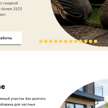
со скидкой
о более 2103
лет.
работы
ве
леный участок без долгого
ебована для частных