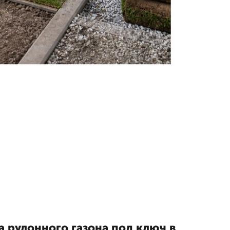
а рулонного газона под ключ в