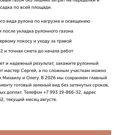
овый газон без лишних затрат на переделки и
осадка по всей площади.
го вида рулона по нагрузке и освещению
 после укладка рулонного газона
ервому покосу и уходу за травой
2 и точная смета до начала работ
ет и надежный результат, закажите рулонный
тит мастер Сергей, а по сложным участкам можно
 Михаилу и Олегу. В 2026 мы сохраняем главный
иенту готовый зеленый вид без затянутых сроков,
х доплат. Телефон +7 993 19-866-32, адрес
2, текущий месяц августе.