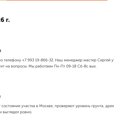
6 г.
к
 по телефону +7 993 19-866-32. Наш менеджер мастер Сергей у
тит на вопросы. Мы работаем Пн-Пт 09-18 Сб-Вс вых.
я
состояние участка в Москве, проверяют уровень грунта, дре
и выглядел ровно.