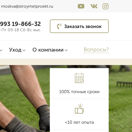
moskva@stroymetproekt.ru
 993 19-866-32
Заказать звонок
-Пт 09-18 Сб-Вс вых.
Вопросы?
Уход
О компании
100% точные сроки
<10 лет опыта