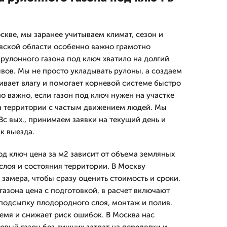
скве, мы заранее учитываем климат, сезон и
вской области особенно важно грамотно
рулонного газона под ключ хватило на долгий
ывов. Мы не просто укладывать рулоны, а создаем
ивает влагу и помогает корневой системе быстро
но важно, если газон под ключ нужен на участке
на территории с частым движением людей. Мы
Вс вых., принимаем заявки на текущий день и
к выезда.
од ключ цена за м2 зависит от объема земляных
слоя и состояния территории. В Москву
замера, чтобы сразу оценить стоимость и сроки.
газона цена с подготовкой, в расчет включают
 подсыпку плодородного слоя, монтаж и полив.
емя и снижает риск ошибок. В Москва нас