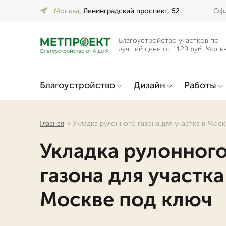
Москва
, Ленинградский проспект, 52
Офи
Благоустройство участков по
лучшей цене от 1129 руб. Моск
Благоустройство
Дизайн
Работы
Главная
Укладка рулонного газона для участка в Мос
Укладка рулонног
газона для участка
Москве под ключ