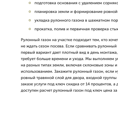
подготовка основания с удалением сорняк
планировка земли и формирование ровной
укладка рулонного газона в шахматном по
прокатка, полив и первичная проверка сты
Рулонный газон на участке подходит тем, кто хочет
не ждать сезон посева. Если сравнивать рулонный 
первый вариант дает плотный вид в день монтажа,
требует больше времени и ухода. Мы выполняем у
на разных типах земли, включая склоновые зоны 
использованием. Закажите рулонный газон, если 
ровный травяной слой для двора, входной группы 
заказе услуги под ключ скидка от 14 процентов, а
доступен расчет рулонный газон под ключ цена за 