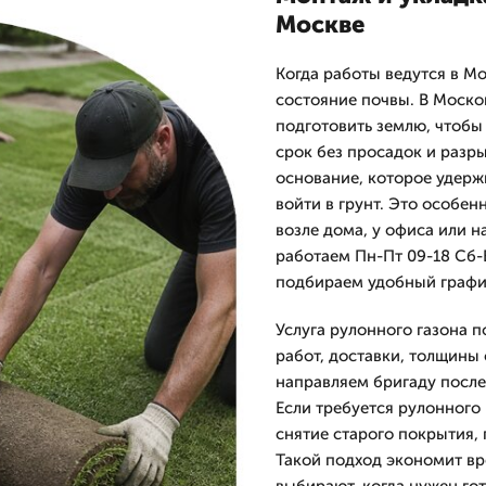
Москве
Когда работы ведутся в Мо
состояние почвы. В Моско
подготовить землю, чтобы 
срок без просадок и разр
основание, которое удерж
войти в грунт. Это особен
возле дома, у офиса или 
работаем Пн-Пт 09-18 Сб-
подбираем удобный графи
Услуга рулонного газона п
работ, доставки, толщины 
направляем бригаду после 
Если требуется рулонного 
снятие старого покрытия,
Такой подход экономит вр