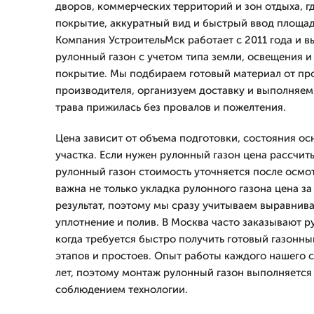
дворов, коммерческих территорий и зон отдыха, г
покрытие, аккуратный вид и быстрый ввод площад
Компания УстроительМск работает с 2011 года и в
рулонный газон с учетом типа земли, освещения и
покрытие. Мы подбираем готовый материал от пр
производителя, организуем доставку и выполняем 
трава прижилась без провалов и пожелтения.
Цена зависит от объема подготовки, состояния о
участка. Если нужен рулонный газон цена рассчит
рулонный газон стоимость уточняется после осмот
важна не только укладка рулонного газона цена за
результат, поэтому мы сразу учитываем выравнива
уплотнение и полив. В Москва часто заказывают р
когда требуется быстро получить готовый газонны
этапов и простоев. Опыт работы каждого нашего с
лет, поэтому монтаж рулонный газон выполняется 
соблюдением технологии.