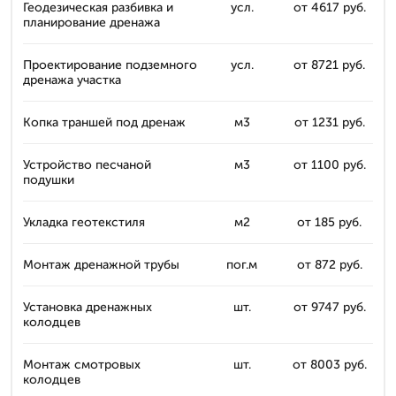
Геодезическая разбивка и
усл.
от 4617 руб.
планирование дренажа
Проектирование подземного
усл.
от 8721 руб.
дренажа участка
Копка траншей под дренаж
м3
от 1231 руб.
Устройство песчаной
м3
от 1100 руб.
подушки
Укладка геотекстиля
м2
от 185 руб.
Монтаж дренажной трубы
пог.м
от 872 руб.
Установка дренажных
шт.
от 9747 руб.
колодцев
Монтаж смотровых
шт.
от 8003 руб.
колодцев