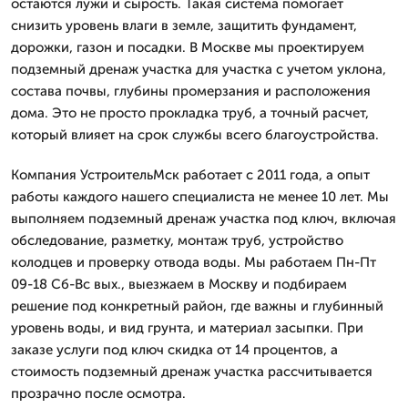
остаются лужи и сырость. Такая система помогает
снизить уровень влаги в земле, защитить фундамент,
дорожки, газон и посадки. В Москве мы проектируем
подземный дренаж участка для участка с учетом уклона,
состава почвы, глубины промерзания и расположения
дома. Это не просто прокладка труб, а точный расчет,
который влияет на срок службы всего благоустройства.
Компания УстроительМск работает с 2011 года, а опыт
работы каждого нашего специалиста не менее 10 лет. Мы
выполняем подземный дренаж участка под ключ, включая
обследование, разметку, монтаж труб, устройство
колодцев и проверку отвода воды. Мы работаем Пн-Пт
09-18 Сб-Вс вых., выезжаем в Москву и подбираем
решение под конкретный район, где важны и глубинный
уровень воды, и вид грунта, и материал засыпки. При
заказе услуги под ключ скидка от 14 процентов, а
стоимость подземный дренаж участка рассчитывается
прозрачно после осмотра.