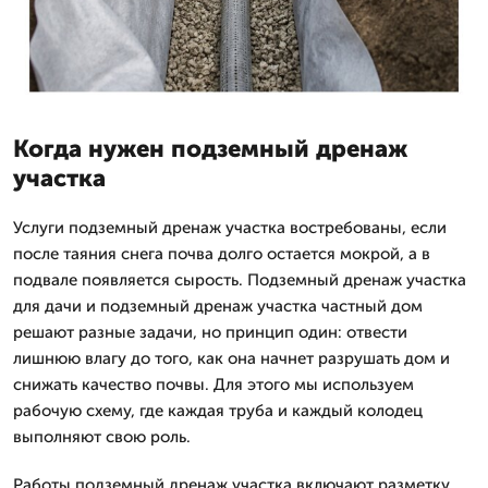
Когда нужен подземный дренаж
участка
Услуги подземный дренаж участка востребованы, если
после таяния снега почва долго остается мокрой, а в
подвале появляется сырость. Подземный дренаж участка
для дачи и подземный дренаж участка частный дом
решают разные задачи, но принцип один: отвести
лишнюю влагу до того, как она начнет разрушать дом и
снижать качество почвы. Для этого мы используем
рабочую схему, где каждая труба и каждый колодец
выполняют свою роль.
Работы подземный дренаж участка включают разметку,