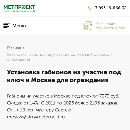
+7 993 19-866-32
Рассчитайте
Меню
стоимость онлайн
Главная
Установка габионов на участке под ключ в Москве для
ограждения
Установка габионов на участке под
ключ в Москве для ограждения
Габионы на участке в Москве под ключ от 7079 руб.
Скидка от 14%. С 2011 по 2026 более 2103 заказов.
Опыт 10 лет. мастеру Сергею,
moskva@stroymetproekt.ru