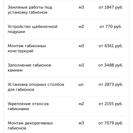
Земляные работы под
м3
от 1847 руб.
установку габионов
Устройство щебеночной
м2
от 770 руб.
подушки
Монтаж габионных
м3
от 6361 руб.
конструкций
Заполнение габионов
м3
от 3488 руб.
камнем
Установка опорных столбов
шт.
от 2873 руб.
для габионов
Укрепление откосов
м2
от 2155 руб.
габионами
Монтаж декоративных
м3
от 7079 руб.
габионов