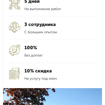
5 дней
На выполнение работ
3 сотрудника
С большим опытом
100%
Без доплат
10% скидка
На услугу под ключ