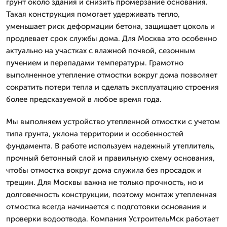
грунт около здания и снизить промерзание основания.
Такая конструкция помогает удерживать тепло,
уменьшает риск деформации бетона, защищает цоколь и
продлевает срок службы дома. Для Москва это особенно
актуально на участках с влажной почвой, сезонным
пучением и перепадами температуры. Грамотно
выполненное утепление отмостки вокруг дома позволяет
сократить потери тепла и сделать эксплуатацию строения
более предсказуемой в любое время года.
Мы выполняем устройство утепленной отмостки с учетом
типа грунта, уклона территории и особенностей
фундамента. В работе используем надежный утеплитель,
прочный бетонный слой и правильную схему основания,
чтобы отмостка вокруг дома служила без просадок и
трещин. Для Москвы важна не только прочность, но и
долговечность конструкции, поэтому монтаж утепленная
отмостка всегда начинается с подготовки основания и
проверки водоотвода. Компания УстроительМск работает