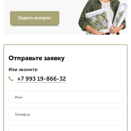
Задать вопрос
Отправьте заявку
Или звоните:
+7 993 19-866-32