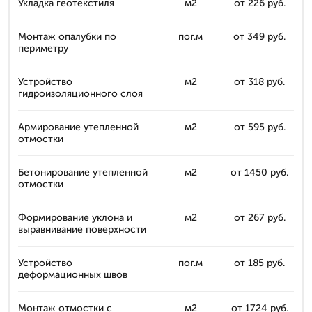
Укладка геотекстиля
м2
от 226 руб.
Монтаж опалубки по
пог.м
от 349 руб.
периметру
Устройство
м2
от 318 руб.
гидроизоляционного слоя
Армирование утепленной
м2
от 595 руб.
отмостки
Бетонирование утепленной
м2
от 1450 руб.
отмостки
Формирование уклона и
м2
от 267 руб.
выравнивание поверхности
Устройство
пог.м
от 185 руб.
деформационных швов
Монтаж отмостки с
м2
от 1724 руб.