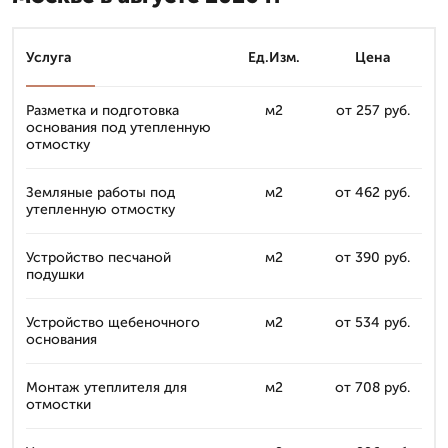
Услуга
Ед.Изм.
Цена
Разметка и подготовка
м2
от 257 руб.
основания под утепленную
отмостку
Земляные работы под
м2
от 462 руб.
утепленную отмостку
Устройство песчаной
м2
от 390 руб.
подушки
Устройство щебеночного
м2
от 534 руб.
основания
Монтаж утеплителя для
м2
от 708 руб.
отмостки