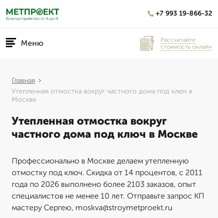
+7 993 19-866-32
Рассчитайте
Меню
стоимость онлайн
Главная
Утепленная отмостка вокруг частного дома под ключ в
Москве
Утепленная отмостка вокруг
частного дома под ключ в Москве
Профессионально в Москве делаем утепленную
отмостку под ключ. Скидка от 14 процентов, с 2011
года по 2026 выполнено более 2103 заказов, опыт
специалистов не менее 10 лет. Отправьте запрос КП
мастеру Сергею, moskva@stroymetproekt.ru