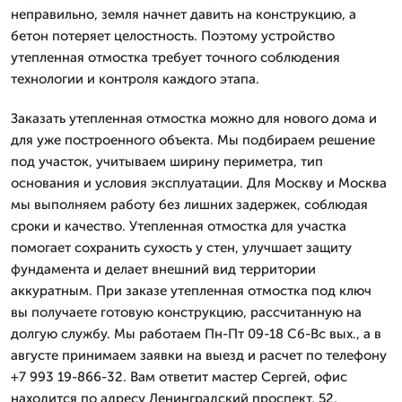
неправильно, земля начнет давить на конструкцию, а
бетон потеряет целостность. Поэтому устройство
утепленная отмостка требует точного соблюдения
технологии и контроля каждого этапа.
Заказать утепленная отмостка можно для нового дома и
для уже построенного объекта. Мы подбираем решение
под участок, учитываем ширину периметра, тип
основания и условия эксплуатации. Для Москву и Москва
мы выполняем работу без лишних задержек, соблюдая
сроки и качество. Утепленная отмостка для участка
помогает сохранить сухость у стен, улучшает защиту
фундамента и делает внешний вид территории
аккуратным. При заказе утепленная отмостка под ключ
вы получаете готовую конструкцию, рассчитанную на
долгую службу. Мы работаем Пн-Пт 09-18 Сб-Вс вых., а в
августе принимаем заявки на выезд и расчет по телефону
+7 993 19-866-32. Вам ответит мастер Сергей, офис
находится по адресу Ленинградский проспект, 52.