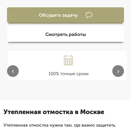
Обсудить задачу
Смотреть работы
‹
›
100% точные сроки
Утепленная отмостка в Москве
Утепленная отмостка нужна там, где важно защитить