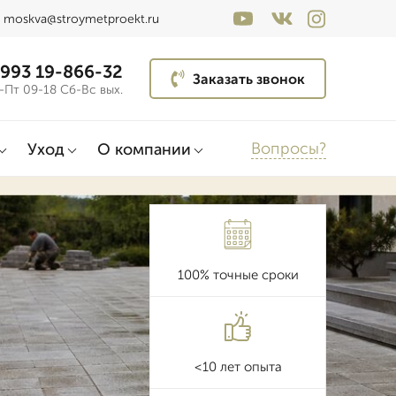
moskva@stroymetproekt.ru
 993 19-866-32
Заказать звонок
-Пт 09-18 Сб-Вс вых.
Вопросы?
Уход
О компании
100% точные сроки
<10 лет опыта