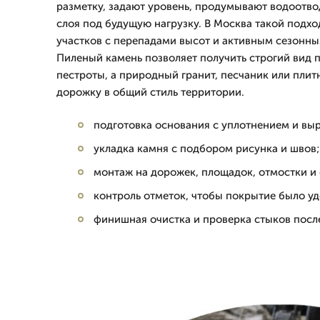
разметку, задают уровень, продумывают водоотв
слоя под будущую нагрузку. В Москва такой подхо
участков с перепадами высот и активным сезонн
Пиленый камень позволяет получить строгий вид 
пестроты, а природный гранит, песчаник или плит
дорожку в общий стиль территории.
подготовка основания с уплотнением и вы
укладка камня с подбором рисунка и швов;
монтаж на дорожек, площадок, отмостки и
контроль отметок, чтобы покрытие было у
финишная очистка и проверка стыков после