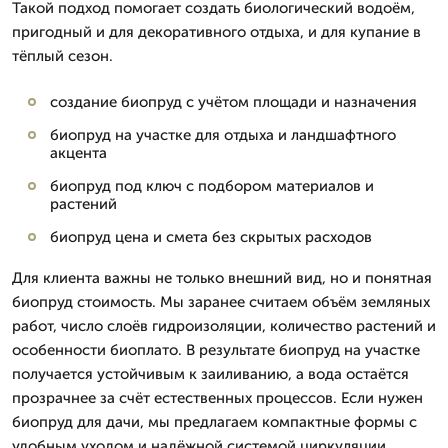
Такой подход помогает создать биологический водоём,
пригодный и для декоративного отдыха, и для купание в
тёплый сезон.
создание биопруд с учётом площади и назначения
биопруд на участке для отдыха и ландшафтного
акцента
биопруд под ключ с подбором материалов и
растений
биопруд цена и смета без скрытых расходов
Для клиента важны не только внешний вид, но и понятная
биопруд стоимость. Мы заранее считаем объём земляных
работ, число слоёв гидроизоляции, количество растений и
особенности биоплато. В результате биопруд на участке
получается устойчивым к заиливанию, а вода остаётся
прозрачнее за счёт естественных процессов. Если нужен
биопруд для дачи, мы предлагаем компактные формы с
удобным уходом и надёжной системой циркуляции.