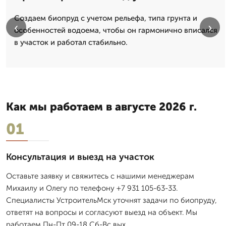
Создаем биопруд с учетом рельефа, типа грунта и
‹
›
особенностей водоема, чтобы он гармонично вписался
в участок и работал стабильно.
Как мы работаем в августе 2026 г.
01
Консультация и выезд на участок
Оставьте заявку и свяжитесь с нашими менеджерам
Михаилу и Олегу по телефону +7 931 105-63-33.
Специалисты УстроительМск уточнят задачи по биопруду,
ответят на вопросы и согласуют выезд на объект. Мы
работаем Пн-Пт 09-18 Сб-Вс вых.