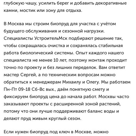
глубокую чашу, усилить берег и добавить декоративные
камни, мостик или зону для отдыха.
В Москва мы строим биопруд для участка с учётом
будущего обслуживания и сезонной нагрузки.
Специалисты УстроительМск подбирают решение так,
чтобы сокращалась очистка и сохранялась стабильная
работа биологический системы. Опыт каждого нашего
специалиста не менее 10 лет, поэтому монтаж проходит
точно по проекту и без лишних переделок. Вам ответит
мастер Сергей, а по техническим вопросам можно
обратиться к менеджерам Михаилу и Олегу. Мы работаем
Пн-Пт 09-18 Сб-Вс вых., даём понятную смету и
фиксируем биопруд цена до начала работ. Москвы часто
заказывают проекты с расширенной зоной растений,
потому что они лучше поддерживают баланс воды и
делают пруд живым круглый сезон.
Если нужен биопруд под ключ в Москве, можно