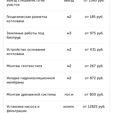
Выезд специалиста на
выезд
от 2565 руб.
участок
Геодезическая разметка
м2
от 185 руб.
котлована
Земляные работы под
м3
от 975 руб.
биопруд
Устройство основания
м2
от 431 руб.
котлована
Монтаж геотекстиля
м2
от 267 руб.
Укладка гидроизоляционной
м2
от 872 руб.
мембраны
Монтаж дренажной системы
пог.м
от 800 руб.
Установка насоса и
компл.
от 12825 руб.
фильтрации