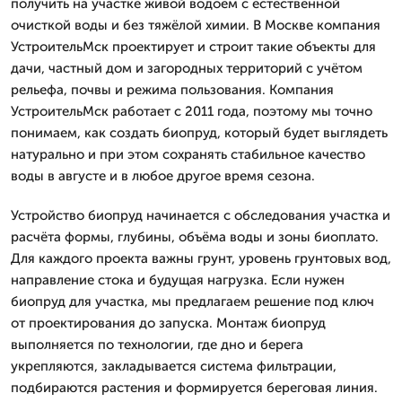
получить на участке живой водоём с естественной
очисткой воды и без тяжёлой химии. В Москве компания
УстроительМск проектирует и строит такие объекты для
дачи, частный дом и загородных территорий с учётом
рельефа, почвы и режима пользования. Компания
УстроительМск работает с 2011 года, поэтому мы точно
понимаем, как создать биопруд, который будет выглядеть
натурально и при этом сохранять стабильное качество
воды в августе и в любое другое время сезона.
Устройство биопруд начинается с обследования участка и
расчёта формы, глубины, объёма воды и зоны биоплато.
Для каждого проекта важны грунт, уровень грунтовых вод,
направление стока и будущая нагрузка. Если нужен
биопруд для участка, мы предлагаем решение под ключ
от проектирования до запуска. Монтаж биопруд
выполняется по технологии, где дно и берега
укрепляются, закладывается система фильтрации,
подбираются растения и формируется береговая линия.