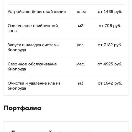
Устройство береговой линии
пог.м
от 1488 руб.
Озеленение прибрежной
м2
от 708 руб.
зоны
Запуск и наладка системы
усл.
от 7182 руб.
биопруда
Сезонное обслуживание
мес.
от 4925 руб.
биопруда
Очистка и удаление ила из
м3
от 1642 руб.
биопруда
Портфолио