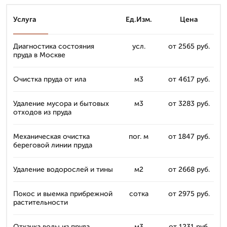
Услуга
Ед.Изм.
Цена
Диагностика состояния
усл.
от 2565 руб.
пруда в Москве
Очистка пруда от ила
м3
от 4617 руб.
Удаление мусора и бытовых
м3
от 3283 руб.
отходов из пруда
Механическая очистка
пог. м
от 1847 руб.
береговой линии пруда
Удаление водорослей и тины
м2
от 2668 руб.
Покос и выемка прибрежной
сотка
от 2975 руб.
растительности
Откачка воды из пруда
м3
от 1231 руб.