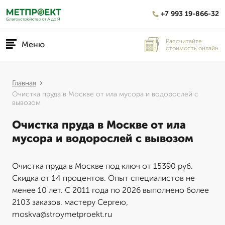
+7 993 19-866-32
Рассчитайте
Меню
стоимость онлайн
Главная
Очистка пруда в Москве от ила мусора и водорослей с
вывозом
Очистка пруда в Москве от ила
мусора и водорослей с вывозом
Очистка пруда в Москве под ключ от 15390 руб.
Скидка от 14 процентов. Опыт специалистов не
менее 10 лет. С 2011 года по 2026 выполнено более
2103 заказов. мастеру Сергею,
moskva@stroymetproekt.ru