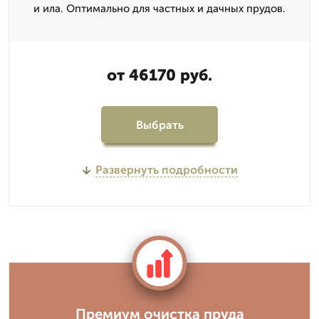
и ила. Оптимально для частных и дачных прудов.
от 46170 руб.
Выбрать
Развернуть подробности
Премиум очистка пруда