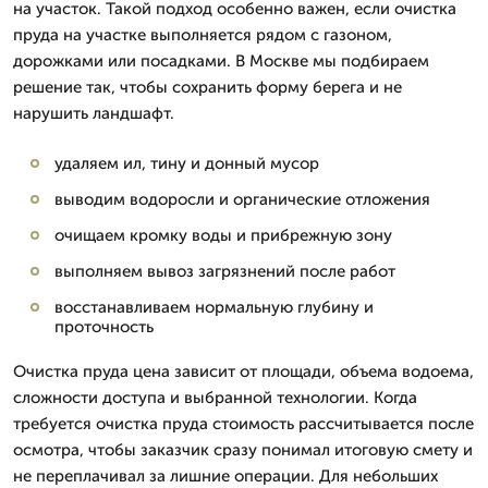
на участок. Такой подход особенно важен, если очистка
пруда на участке выполняется рядом с газоном,
дорожками или посадками. В Москве мы подбираем
решение так, чтобы сохранить форму берега и не
нарушить ландшафт.
удаляем ил, тину и донный мусор
выводим водоросли и органические отложения
очищаем кромку воды и прибрежную зону
выполняем вывоз загрязнений после работ
восстанавливаем нормальную глубину и
проточность
Очистка пруда цена зависит от площади, объема водоема,
сложности доступа и выбранной технологии. Когда
требуется очистка пруда стоимость рассчитывается после
осмотра, чтобы заказчик сразу понимал итоговую смету и
не переплачивал за лишние операции. Для небольших