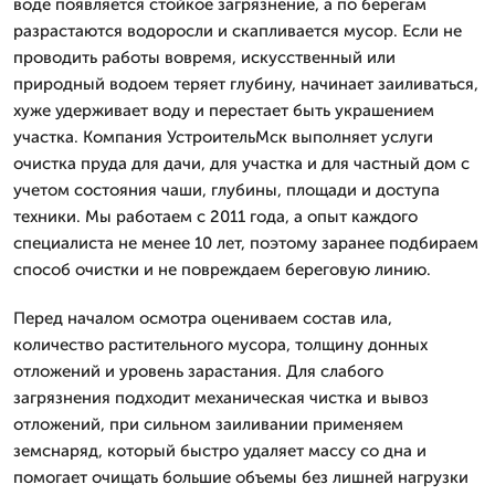
воде появляется стойкое загрязнение, а по берегам
разрастаются водоросли и скапливается мусор. Если не
проводить работы вовремя, искусственный или
природный водоем теряет глубину, начинает заиливаться,
хуже удерживает воду и перестает быть украшением
участка. Компания УстроительМск выполняет услуги
очистка пруда для дачи, для участка и для частный дом с
учетом состояния чаши, глубины, площади и доступа
техники. Мы работаем с 2011 года, а опыт каждого
специалиста не менее 10 лет, поэтому заранее подбираем
способ очистки и не повреждаем береговую линию.
Перед началом осмотра оцениваем состав ила,
количество растительного мусора, толщину донных
отложений и уровень зарастания. Для слабого
загрязнения подходит механическая чистка и вывоз
отложений, при сильном заиливании применяем
земснаряд, который быстро удаляет массу со дна и
помогает очищать большие объемы без лишней нагрузки