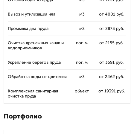
Вывоз и утилизация ила
м3
от 4001 руб.
Промывка дна пруда
м2
от 2873 руб.
Очистка дренажных канав и
пог. м
от 2155 руб.
водоприемников
Укрепление берегов пруда
пог. м
от 3591 руб.
Обработка воды от цветения
м3
от 2462 руб.
Комплексная санитарная
объект
от 19391 руб.
очистка пруда
Портфолио