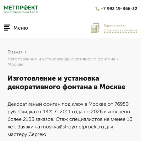
+7 993 19-866-32
Рассчитайте
Меню
стоимость онлайн
Главная
Изготовление и установка декоративного фонтана в
Москве
Изготовление и установка
декоративного фонтана в Москве
Декоративный фонтан под ключ в Москве от 76950
руб. Скидка от 14%. С 2011 года по 2026 выполнено
более 2103 заказов. Стаж специалистов не менее 10
лет. Заявки на moskva@stroymetproekt.ru для
мастеру Сергею