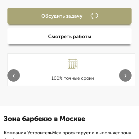
Обсудить задачу
Смотреть работы
‹
›
100% точные сроки
Зона барбекю в Москве
Компания УстроительМск проектирует и выполняет зону