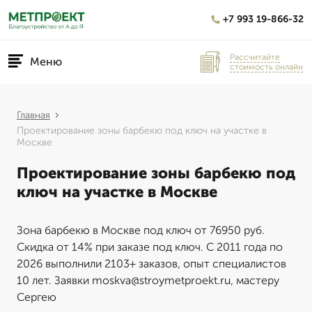
+7 993 19-866-32
Рассчитайте
Меню
стоимость онлайн
Главная
Проектирование зоны барбекю под ключ на участке в
Москве
Проектирование зоны барбекю под
ключ на участке в Москве
Зона барбекю в Москве под ключ от 76950 руб.
Скидка от 14% при заказе под ключ. С 2011 года по
2026 выполнили 2103+ заказов, опыт специалистов
10 лет. Заявки moskva@stroymetproekt.ru, мастеру
Сергею