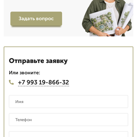
Задать вопрос
Отправьте заявку
Или звоните:
+7 993 19-866-32