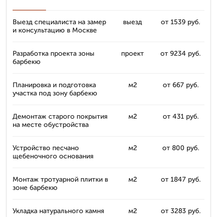
Выезд специалиста на замер
выезд
от 1539 руб.
и консультацию в Москве
Разработка проекта зоны
проект
от 9234 руб.
барбекю
Планировка и подготовка
м2
от 667 руб.
участка под зону барбекю
Демонтаж старого покрытия
м2
от 431 руб.
на месте обустройства
Устройство песчано
м2
от 800 руб.
щебеночного основания
Монтаж тротуарной плитки в
м2
от 1847 руб.
зоне барбекю
Укладка натурального камня
м2
от 3283 руб.