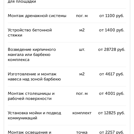
для площадки
Монтаж дренажной системы
пог. м
от 1100 руб.
Устройство бетонной
м2
от 1400 руб.
стяжки
Возведение кирпичного
шт.
от 28728 руб.
мангала или барбекю
комплекса
Изготовление и монтаж
м2
от 4617 руб.
навеса над зоной барбекю
Монтаж столешницы и
пог. м
от 4001 руб.
рабочей поверхности
Установка мойки и подвод
комплект
от 12825 руб.
коммуникаций
Монтаж освещения и
точка
от 2257 руб.