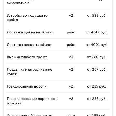
виброкатком
Устройство подушки из
м2
от 523 руб.
щебня
Доставка щебня на объект
рейс
от 4617 руб.
Доставка песка на объект
рейс
от 4001 руб.
Выемка слабого грунта
м3
от 780 руб.
Подсыпка и выравнивание
м2
от 267 руб.
колеи
Грейдирование дороги
м2
от 215 руб.
Профилирование дорожного
м2
от 236 руб.
полотна
Укрепление обочин после
пог.м
от 185 руб.