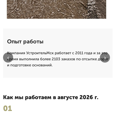
Опыт работы
Компания УстроительМск работает с 2011 года и за это
‹
›
время выполнила более 2103 заказов по отсыпке дорог
и подготовке оснований.
Как мы работаем в августе 2026 г.
01