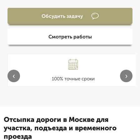
Обсудить задачу
Смотреть работы
‹
›
100% точные сроки
Отсыпка дороги в Москве для
участка, подъезда и временного
проезда