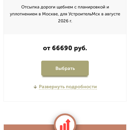
Отсыпка дороги щебнем с планировкой и
уплотнением в Москве, для УстроительМск в августе
2026 г.
от 66690 руб.
Выбрать
Развернуть подробности