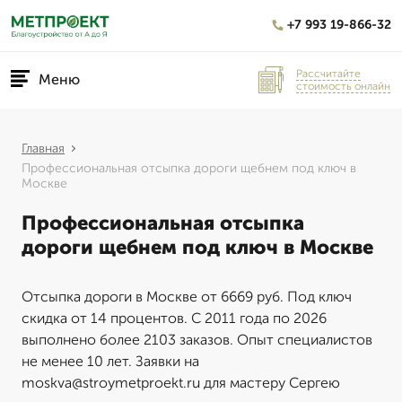
+7 993 19-866-32
Рассчитайте
Меню
стоимость онлайн
Главная
Профессиональная отсыпка дороги щебнем под ключ в
Москве
Профессиональная отсыпка
дороги щебнем под ключ в Москве
Отсыпка дороги в Москве от 6669 руб. Под ключ
скидка от 14 процентов. С 2011 года по 2026
выполнено более 2103 заказов. Опыт специалистов
не менее 10 лет. Заявки на
moskva@stroymetproekt.ru для мастеру Сергею