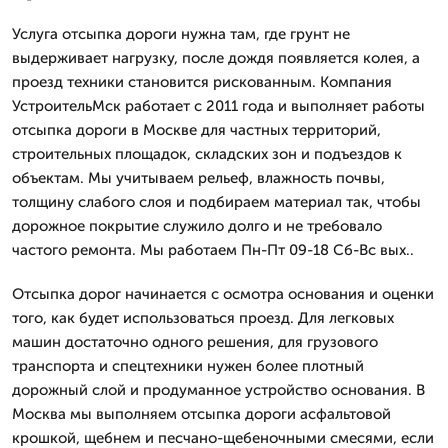
Услуга отсыпка дороги нужна там, где грунт не
выдерживает нагрузку, после дождя появляется колея, а
проезд техники становится рискованным. Компания
УстроительМск работает с 2011 года и выполняет работы
отсыпка дороги в Москве для частных территорий,
строительных площадок, складских зон и подъездов к
объектам. Мы учитываем рельеф, влажность почвы,
толщину слабого слоя и подбираем материал так, чтобы
дорожное покрытие служило долго и не требовало
частого ремонта. Мы работаем Пн-Пт 09-18 Сб-Вс вых..
Отсыпка дорог начинается с осмотра основания и оценки
того, как будет использоваться проезд. Для легковых
машин достаточно одного решения, для грузового
транспорта и спецтехники нужен более плотный
дорожный слой и продуманное устройство основания. В
Москва мы выполняем отсыпка дороги асфальтовой
крошкой, щебнем и песчано-щебеночными смесями, если