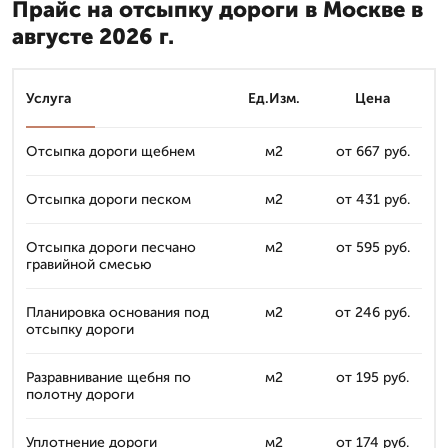
Прайс на отсыпку дороги в Москве в
августе 2026 г.
Услуга
Ед.Изм.
Цена
Отсыпка дороги щебнем
м2
от 667 руб.
Отсыпка дороги песком
м2
от 431 руб.
Отсыпка дороги песчано
м2
от 595 руб.
гравийной смесью
Планировка основания под
м2
от 246 руб.
отсыпку дороги
Разравнивание щебня по
м2
от 195 руб.
полотну дороги
Уплотнение дороги
м2
от 174 руб.