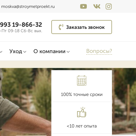
moskva@stroymetproekt.ru
 993 19-866-32
Заказать звонок
-Пт 09-18 Сб-Вс вых.
Вопросы?
Уход
О компании
100% точные сроки
<10 лет опыта