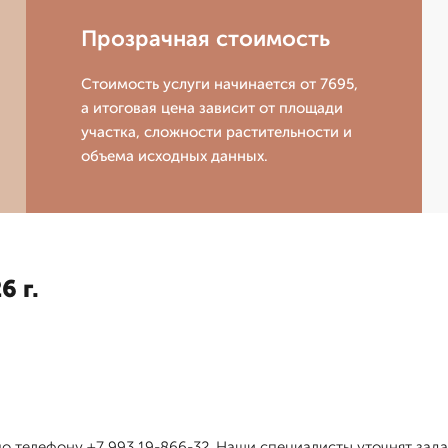
Прозрачная стоимость
Стоимость услуги начинается от 7695,
а итоговая цена зависит от площади
участка, сложности растительности и
объема исходных данных.
6 г.
 по телефону +7 993 19-866-32. Наши специалисты уточнят зад