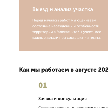
Выезд и анализ участка
Перед началом работ мы оцениваем
состояние насаждений и особенности
территории в Москве, чтобы учесть все
важные детали при составлении плана.
Как мы работаем в августе 202
01
Заявка и консультация
Оставьте заявку, и мы свяжемся с вами