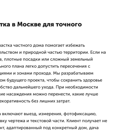
тка в Москве для точного
частка частного дома помогает избежать
льством и природной частью территории. Если на
ев, плотные посадки или сложный земельный
ного плана легко допустить пересечения с
иями и зонами прохода. Мы разрабатываем
том будущего проекта, чтобы сохранить здоровье
обство дальнейшего ухода. При необходимости
кие насаждения можно перенести, какие лучше
екоративность без лишних затрат.
а включают выезд, измерения, фотофиксацию,
вку чертежа и текстовой части. Клиент получает не
нт, адаптированный под конкретный дом, дача