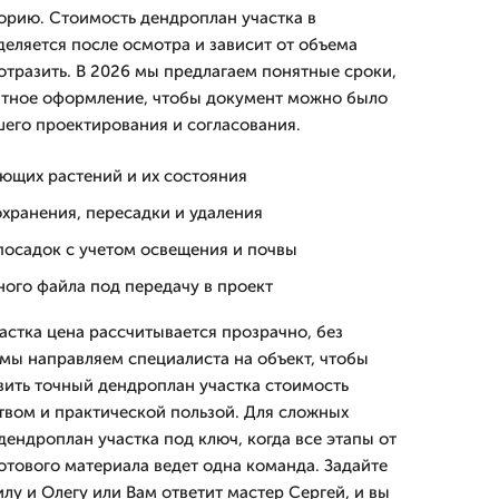
орию. Стоимость дендроплан участка в
еляется после осмотра и зависит от объема
отразить. В 2026 мы предлагаем понятные сроки,
атное оформление, чтобы документ можно было
шего проектирования и согласования.
ющих растений и их состояния
хранения, пересадки и удаления
посадок с учетом освещения и почвы
ого файла под передачу в проект
астка цена рассчитывается прозрачно, без
 мы направляем специалиста на объект, чтобы
вить точный дендроплан участка стоимость
твом и практической пользой. Для сложных
дендроплан участка под ключ, когда все этапы от
отового материала ведет одна команда. Задайте
у и Олегу или Вам ответит мастер Сергей, и вы