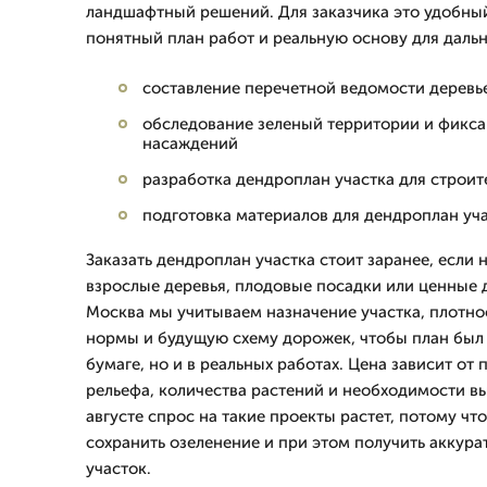
ландшафтный решений. Для заказчика это удобны
понятный план работ и реальную основу для даль
составление перечетной ведомости деревь
обследование зеленый территории и фикс
насаждений
разработка дендроплан участка для строит
подготовка материалов для дендроплан уч
Заказать дендроплан участка стоит заранее, если 
взрослые деревья, плодовые посадки или ценные 
Москва мы учитываем назначение участка, плотно
нормы и будущую схему дорожек, чтобы план был 
бумаге, но и в реальных работах. Цена зависит от
рельефа, количества растений и необходимости вы
августе спрос на такие проекты растет, потому чт
сохранить озеленение и при этом получить аккур
участок.