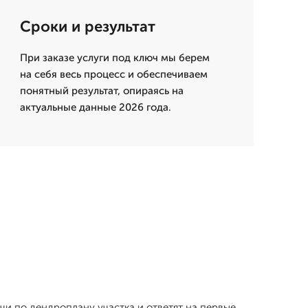
Сроки и результат
При заказе услуги под ключ мы берем
на себя весь процесс и обеспечиваем
понятный результат, опираясь на
актуальные данные 2026 года.
ачи по дендроплану участка и ответят на первые