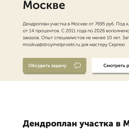
Москве
Дендроплан участка в Москве от 7695 руб. Под 
от 14 процентов. С 2011 года по 2026 вополнен
заказов. Опыт специалистов не менее 10 лет. За
moskva@stroymetproekt.ru для мастеру Сергею
Обсудить задачу
Смотреть 
Дендроплан участка в 