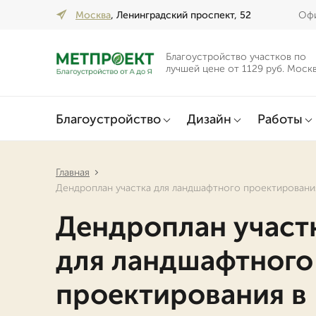
Москва
, Ленинградский проспект, 52
Офи
Благоустройство участков по
лучшей цене от 1129 руб. Моск
Благоустройство
Дизайн
Работы
Главная
Дендроплан участка для ландшафтного проектировани
Дендроплан участ
для ландшафтного
проектирования в