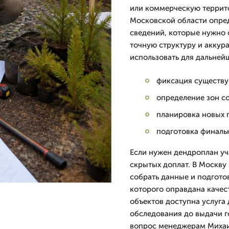
или коммерческую террит
Московской области опред
сведений, которые нужно 
точную структуру и аккур
использовать для дальней
фиксация существу
определение зон со
планировка новых 
подготовка финальн
Если нужен дендроплан уч
скрытых доплат. В Москву
собрать данные и подгото
которого оправдана качес
объектов доступна услуга 
обследования до выдачи г
вопрос менеджерам Михаил