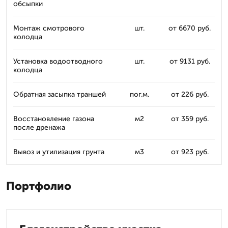
обсыпки
Монтаж смотрового
шт.
от 6670 руб.
колодца
Установка водоотводного
шт.
от 9131 руб.
колодца
Обратная засыпка траншей
пог.м.
от 226 руб.
Восстановление газона
м2
от 359 руб.
после дренажа
Вывоз и утилизация грунта
м3
от 923 руб.
Портфолио