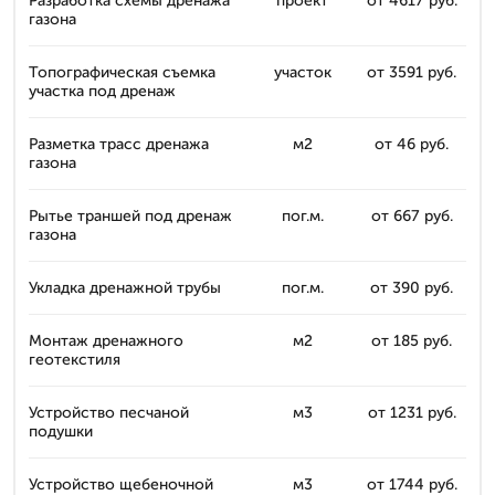
Разработка схемы дренажа
проект
от 4617 руб.
газона
Топографическая съемка
участок
от 3591 руб.
участка под дренаж
Разметка трасс дренажа
м2
от 46 руб.
газона
Рытье траншей под дренаж
пог.м.
от 667 руб.
газона
Укладка дренажной трубы
пог.м.
от 390 руб.
Монтаж дренажного
м2
от 185 руб.
геотекстиля
Устройство песчаной
м3
от 1231 руб.
подушки
Устройство щебеночной
м3
от 1744 руб.