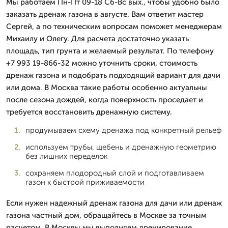
Мы работаем Пн-Пт 09-18 Сб-Вс вых., чтобы удобно было
заказать дренаж газона в августе. Вам ответит мастер
Сергей, а по техническим вопросам поможет менеджерам
Михаилу и Олегу. Для расчета достаточно указать
площадь, тип грунта и желаемый результат. По телефону
+7 993 19-866-32 можно уточнить сроки, стоимость
дренаж газона и подобрать подходящий вариант для дачи
или дома. В Москва такие работы особенно актуальны
после сезона дождей, когда поверхность проседает и
требуется восстановить дренажную систему.
продумываем схему дренажа под конкретный рельеф
используем трубы, щебень и дренажную геометрию
без лишних переделок
сохраняем плодородный слой и подготавливаем
газон к быстрой приживаемости
Если нужен надежный дренаж газона для дачи или дренаж
газона частный дом, обращайтесь в Москве за точным
расчетом. В Москвы мы выполняем дренирование