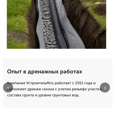
Опыт в дренажных работах
Компания УстроительМск работает с 2011 года и
‹
›
выполняет дренаж газона с учетом рельефа участка,
состава грунта и уровня грунтовых вод.