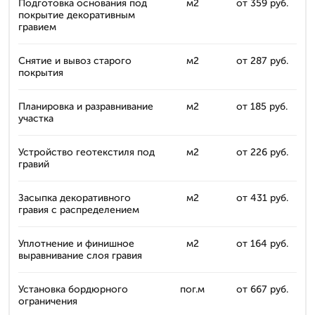
Подготовка основания под
м2
от 359 руб.
покрытие декоративным
гравием
Снятие и вывоз старого
м2
от 287 руб.
покрытия
Планировка и разравнивание
м2
от 185 руб.
участка
Устройство геотекстиля под
м2
от 226 руб.
гравий
Засыпка декоративного
м2
от 431 руб.
гравия с распределением
Уплотнение и финишное
м2
от 164 руб.
выравнивание слоя гравия
Установка бордюрного
пог.м
от 667 руб.
ограничения