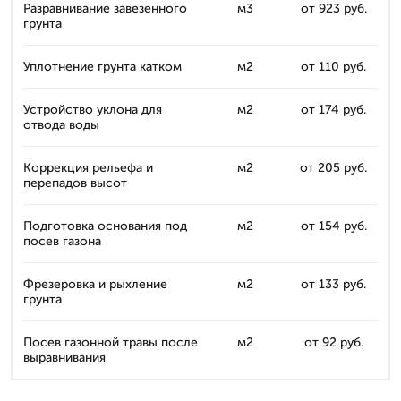
Разравнивание завезенного
м3
от 923 руб.
грунта
Уплотнение грунта катком
м2
от 110 руб.
Устройство уклона для
м2
от 174 руб.
отвода воды
Коррекция рельефа и
м2
от 205 руб.
перепадов высот
Подготовка основания под
м2
от 154 руб.
посев газона
Фрезеровка и рыхление
м2
от 133 руб.
грунта
Посев газонной травы после
м2
от 92 руб.
выравнивания