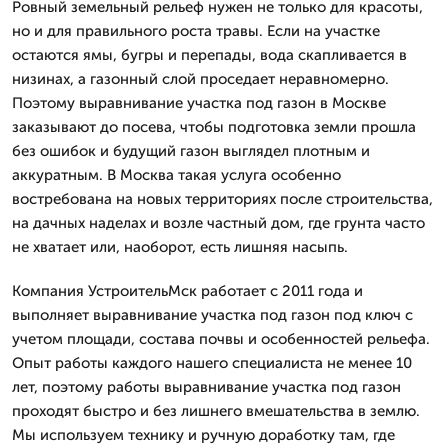
Ровный земельный рельеф нужен не только для красоты,
но и для правильного роста травы. Если на участке
остаются ямы, бугры и перепады, вода скапливается в
низинах, а газонный слой проседает неравномерно.
Поэтому выравнивание участка под газон в Москве
заказывают до посева, чтобы подготовка земли прошла
без ошибок и будущий газон выглядел плотным и
аккуратным. В Москва такая услуга особенно
востребована на новых территориях после строительства,
на дачных наделах и возле частный дом, где грунта часто
не хватает или, наоборот, есть лишняя насыпь.
Компания УстроительМск работает с 2011 года и
выполняет выравнивание участка под газон под ключ с
учетом площади, состава почвы и особенностей рельефа.
Опыт работы каждого нашего специалиста не менее 10
лет, поэтому работы выравнивание участка под газон
проходят быстро и без лишнего вмешательства в землю.
Мы используем технику и ручную доработку там, где