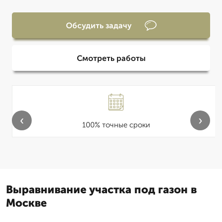
Обсудить задачу
Смотреть работы
‹
›
100% точные сроки
Выравнивание участка под газон в
Москве