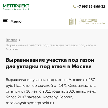
+7 993 19-866-32
Рассчитайте
Меню
стоимость онлайн
Главная
Выравнивание участка под газон для укладки под ключ в
Москве
Выравнивание участка под газон
для укладки под ключ в Москве
Выравнивание участка под газон в Москве от 257
руб. Под ключ со скидкой от 14%. Специалисты с
опытом от 10 лет, с 2011 года по 2026 выполнено
более 2103 заказов. мастеру Сергею,
moskva@stroymetproekt.ru