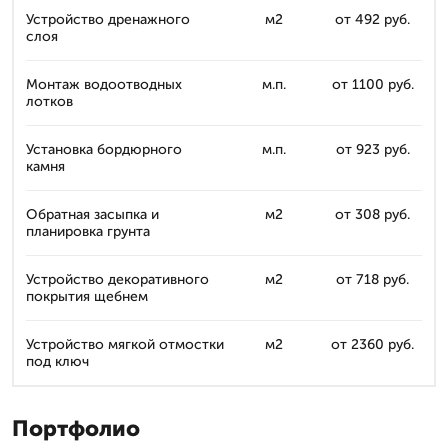
Устройство дренажного
м2
от 492 руб.
слоя
Монтаж водоотводных
м.п.
от 1100 руб.
лотков
Установка бордюрного
м.п.
от 923 руб.
камня
Обратная засыпка и
м2
от 308 руб.
планировка грунта
Устройство декоративного
м2
от 718 руб.
покрытия щебнем
Устройство мягкой отмостки
м2
от 2360 руб.
под ключ
Портфолио