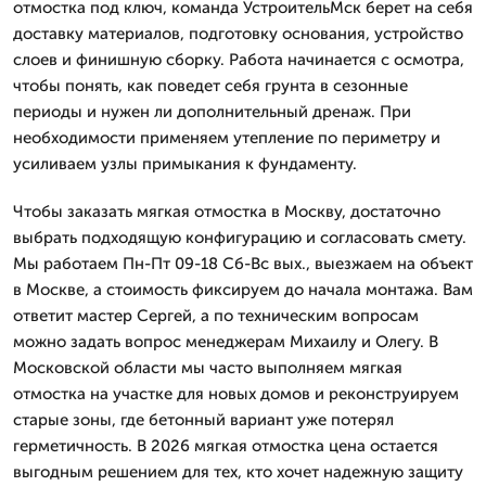
отмостка под ключ, команда УстроительМск берет на себя
доставку материалов, подготовку основания, устройство
слоев и финишную сборку. Работа начинается с осмотра,
чтобы понять, как поведет себя грунта в сезонные
периоды и нужен ли дополнительный дренаж. При
необходимости применяем утепление по периметру и
усиливаем узлы примыкания к фундаменту.
Чтобы заказать мягкая отмостка в Москву, достаточно
выбрать подходящую конфигурацию и согласовать смету.
Мы работаем Пн-Пт 09-18 Сб-Вс вых., выезжаем на объект
в Москве, а стоимость фиксируем до начала монтажа. Вам
ответит мастер Сергей, а по техническим вопросам
можно задать вопрос менеджерам Михаилу и Олегу. В
Московской области мы часто выполняем мягкая
отмостка на участке для новых домов и реконструируем
старые зоны, где бетонный вариант уже потерял
герметичность. В 2026 мягкая отмостка цена остается
выгодным решением для тех, кто хочет надежную защиту