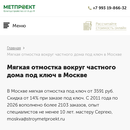
+7 993 19-866-32
Рассчитайте
Меню
стоимость онлайн
Главная
Мягкая отмостка вокруг частного дома под ключ в Москве
Мягкая отмостка вокруг частного
дома под ключ в Москве
В Москве мягкая отмостка под ключ от 3591 руб.
Скидка от 14% при заказе под ключ. С 2011 года по
2026 вополнено более 2103 заказов, опыт
специалистов не менее 10 лет. мастеру Сергею,
moskva@stroymetproekt.ru