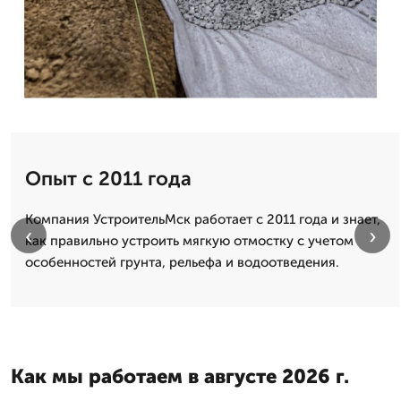
Опыт с 2011 года
Компания УстроительМск работает с 2011 года и знает,
‹
›
как правильно устроить мягкую отмостку с учетом
особенностей грунта, рельефа и водоотведения.
Как мы работаем в августе 2026 г.