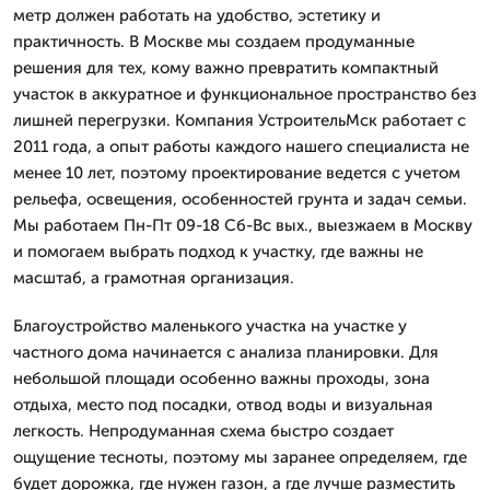
метр должен работать на удобство, эстетику и
практичность. В Москве мы создаем продуманные
решения для тех, кому важно превратить компактный
участок в аккуратное и функциональное пространство без
лишней перегрузки. Компания УстроительМск работает с
2011 года, а опыт работы каждого нашего специалиста не
менее 10 лет, поэтому проектирование ведется с учетом
рельефа, освещения, особенностей грунта и задач семьи.
Мы работаем Пн-Пт 09-18 Сб-Вс вых., выезжаем в Москву
и помогаем выбрать подход к участку, где важны не
масштаб, а грамотная организация.
Благоустройство маленького участка на участке у
частного дома начинается с анализа планировки. Для
небольшой площади особенно важны проходы, зона
отдыха, место под посадки, отвод воды и визуальная
легкость. Непродуманная схема быстро создает
ощущение тесноты, поэтому мы заранее определяем, где
будет дорожка, где нужен газон, а где лучше разместить