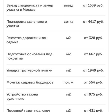
Выезд специалиста и замер
выезд
от 1539 руб.
участка в Москве
Планировка маленького
сотка
от 4617 руб.
участка
Разметка дорожек и зон
м2
от 328 руб.
отдыха
Подготовка основания под
м2
от 667 руб.
покрытие
Укладка тротуарной плитки
м2
от 1949 руб.
Монтаж садовых бордюров
пог. м
от 564 руб.
Устройство газона
м2
от 975 руб.
рулонного
Посевной газон под ключ
м2
от 431 руб.