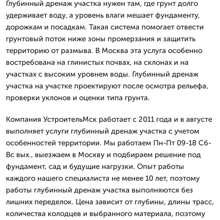
Глубинный дренаж участка нужен там, где грунт долго
удерживает воду, а уровень влаги мешает фундаменту,
дорожкам и посадкам. Такая система помогает отвести
грунтовый поток ниже зоны промерзания и защитить
территорию от размыва. В Москва эта услуга особенно
востребована на глинистых почвах, на склонах и на
участках с высоким уровнем воды. Глубинный дренаж
участка на участке проектируют после осмотра рельефа,
проверки уклонов и оценки типа грунта.
Компания УстроительМск работает с 2011 года и в августе
выполняет услуги глубинный дренаж участка с учетом
особенностей территории. Мы работаем Пн-Пт 09-18 Сб-
Вс вых., выезжаем в Москву и подбираем решение под
фундамент, сад и будущие нагрузки. Опыт работы
каждого нашего специалиста не менее 10 лет, поэтому
работы глубинный дренаж участка выполняются без
лишних переделок. Цена зависит от глубины, длины трасс,
количества колодцев и выбранного материала, поэтому