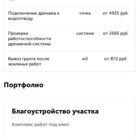
Подключение дренажа к
точка
от 4925 руб.
водоотводу
Проверка
система
от 2565 руб.
работоспособности
дренажной системы
Вывоз грунта после
м3
от 872 руб.
земляных работ
Портфолио
Благоустройство участка
Комплекс работ под ключ