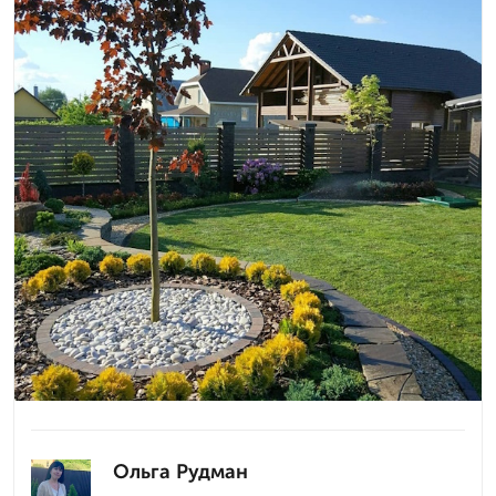
Ольга Рудман