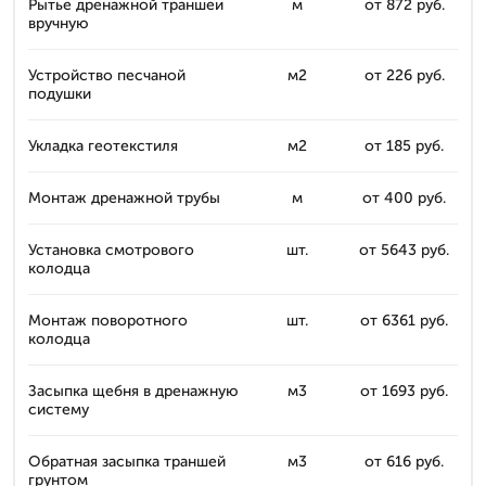
Рытье дренажной траншеи
м
от 872 руб.
вручную
Устройство песчаной
м2
от 226 руб.
подушки
Укладка геотекстиля
м2
от 185 руб.
Монтаж дренажной трубы
м
от 400 руб.
Установка смотрового
шт.
от 5643 руб.
колодца
Монтаж поворотного
шт.
от 6361 руб.
колодца
Засыпка щебня в дренажную
м3
от 1693 руб.
систему
Обратная засыпка траншей
м3
от 616 руб.
грунтом