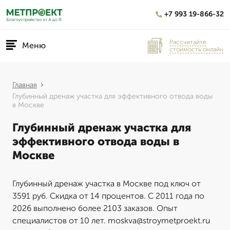
+7 993 19-866-32
Рассчитайте
Меню
стоимость онлайн
Главная
Глубинный дренаж участка для эффективного отвода воды
в Москве
Глубинный дренаж участка для
эффективного отвода воды в
Москве
Глубинный дренаж участка в Москве под ключ от
3591 руб. Скидка от 14 процентов. С 2011 года по
2026 выполнено более 2103 заказов. Опыт
специалистов от 10 лет. moskva@stroymetproekt.ru