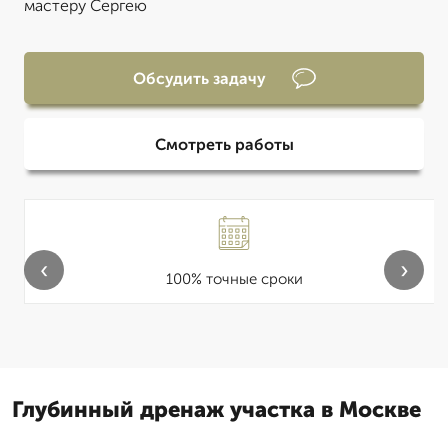
мастеру Сергею
Обсудить задачу
Смотреть работы
‹
›
100% точные сроки
Глубинный дренаж участка в Москве